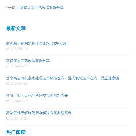
下一篇：
环保废水工艺改造案例分享
最新文章
煮完粽子剩的水算什么废水 | 端午安康

2024-06-10
环保废水工艺改造案例分享

2024-03-29
首个高盐有机废水处理技术标准发布，湿式氧化技术在内，晶立捷参编

2024-03-29
走向工业无人化产学研交流会成功召开

2024-03-29
高浓度难降解制药废水解决方案典型案例

2023-10-25
热门阅读