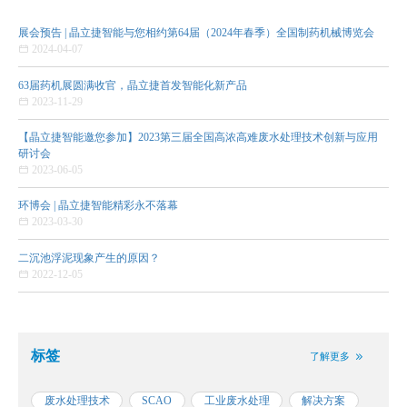
展会预告 | 晶立捷智能与您相约第64届（2024年春季）全国制药机械博览会

2024-04-07
63届药机展圆满收官，晶立捷首发智能化新产品

2023-11-29
【晶立捷智能邀您参加】2023第三届全国高浓高难废水处理技术创新与应用
研讨会

2023-06-05
环博会 | 晶立捷智能精彩永不落幕

2023-03-30
二沉池浮泥现象产生的原因？

2022-12-05
标签
了解更多


废水处理技术
SCAO
工业废水处理
解决方案