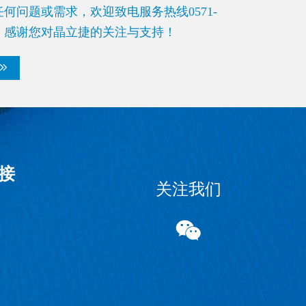
何问题或需求，欢迎致电服务热线0571-
252。感谢您对晶立捷的关注与支持！

接
关注我们
