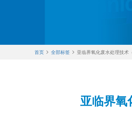
首页

全部标签

亚临界氧化废水处理技术（
亚临界氧