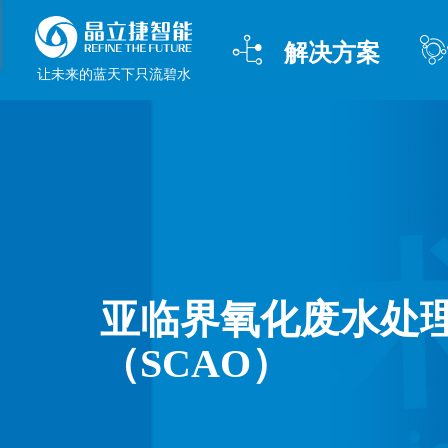

解决方案
让未来的蓝天下只流碧水
亚临界氧化废水处
（SCAO）