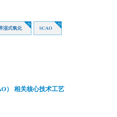


界湿式氧化
SCAO
AO） 相关核心技术工艺