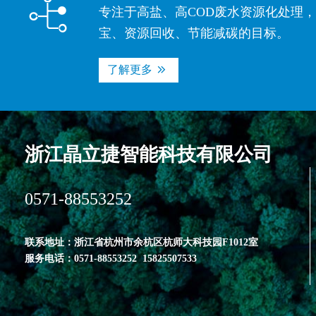

专注于高盐、高COD废水资源化处理
宝、资源回收、节能减碳的目标。
了解更多


浙江晶立捷智能科技有限公司
0571-88553252
联系地址：浙江省杭州市余杭区杭师大科技园F1012室
服务电话：0571-88553252 15825507533