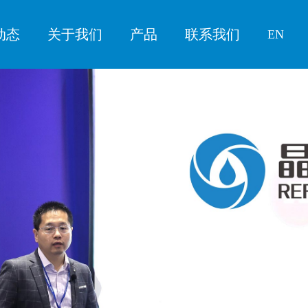
动态
关于我们
产品
联系我们
EN
闻
展会
关于晶立捷
行业洞察
人才发展
招聘职位