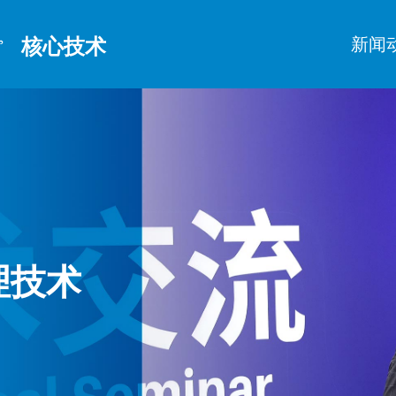

新闻
核心技术
新
理技术