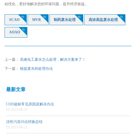
始优化，更好地解决您的环保问题，提升经济效益。




SCAO
MVR
制药废水处理
高浓高盐废水处理

AOAO
上一篇：
高难化工废水怎么处理，解决方案来了！
下一篇：
植提废水的处理办法
最新文章
COD超标常见原因及解决办法

2023-08-21
活性污泥10点经验总结

2023-08-21