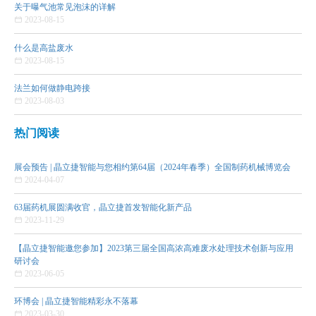
关于曝气池常见泡沫的详解

2023-08-15
什么是高盐废水

2023-08-15
法兰如何做静电跨接

2023-08-03
热门阅读
展会预告 | 晶立捷智能与您相约第64届（2024年春季）全国制药机械博览会

2024-04-07
63届药机展圆满收官，晶立捷首发智能化新产品

2023-11-29
【晶立捷智能邀您参加】2023第三届全国高浓高难废水处理技术创新与应用
研讨会

2023-06-05
环博会 | 晶立捷智能精彩永不落幕

2023-03-30