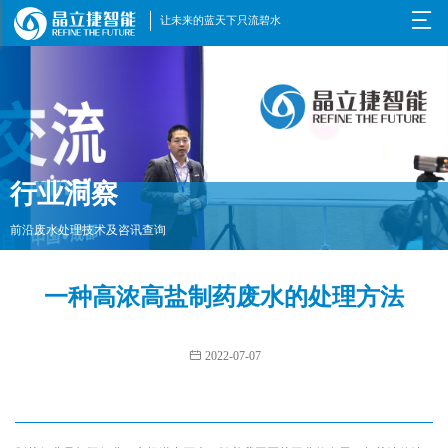

让未来的蓝天下只流碧水
行业洞察
前沿废水处理技术及咨讯查询
一种高浓高盐制药废水的处理方法

2022-07-07