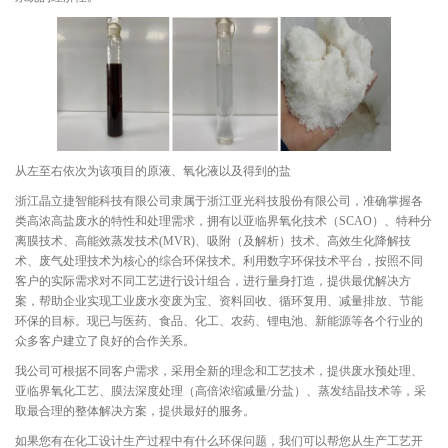
从左至右依次为该项目的原液、氧化液以及得到的盐
浙江晶立捷智能科技有限公司隶属于浙江亚光科技股份有限公司，准确掌握各
类高浓高盐废水的特性和处理需求，拥有以亚临界氧化技术（SCAO）、特种分
离膜技术、高能效蒸发技术(MVR)、吸附（及解析）技术、高效生化降解技
术、废气处理技术为核心的综合环保技术。利用数字环保技术平台，按照不同
客户的实际需求对不同工艺进行设计组合，进行量身打造，提供最优解决方
案，帮助企业实现工业废水变废为宝、资料回收、循环复用、减量排放、节能
环保的目标。现已与医药、食品、化工、农药、锂电池、新能源等各个行业的
众多客户建立了良好的合作关系。
我公司可根据不同客户需求，采用全新的理念和工艺技术，提供废水预处理、
亚临界氧化工艺、膜法深度处理（高倍浓缩减量/分盐）、蒸发结晶技术等，采
取最合理的整体解决方案，提供最好的服务。
如果您有在化工设计生产过程中有什么环保问题，我们可以帮您从生产工艺开