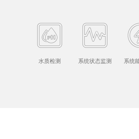


水质检测
系统状态监测
系统