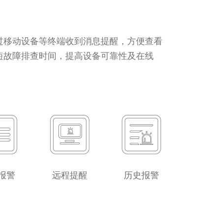
过移动设备等终端收到消息提醒，方便查看
短故障排查时间，提高设备可靠性及在线



报警
远程提醒
历史报警