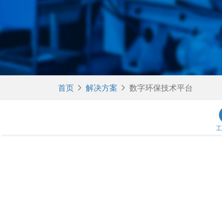
首页

解决方案

数字环保技术平台
工