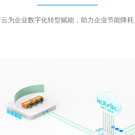
有云为企业数字化转型赋能，助力企业节能降耗