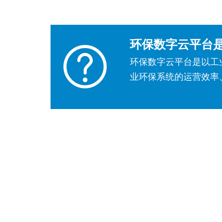
环保数字云平台

环保数字云平台是以工业
业环保系统的运营效率