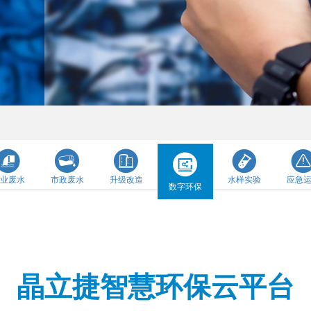





业废水
市政废水
升级改造
水样实验
应急
数字环保
晶立捷智慧环保云平台