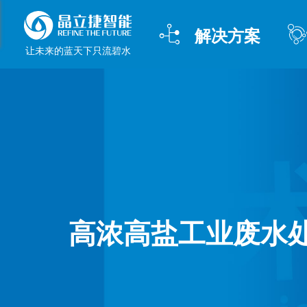

解决方案
让未来的蓝天下只流碧水
高浓高盐工业废水