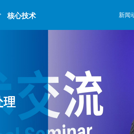

新闻
核心技术
新
处理