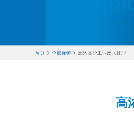
首页

全部标签

高浓高盐工业废水处理
高