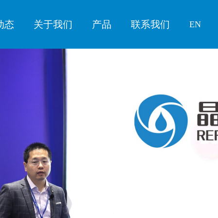
动态
关于我们
产品
联系我们
EN
闻
展会
关于晶立捷
行业洞察
人才发展
招聘职位