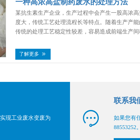
一种高浓高盐制药废水的处理方法
某抗生素生产企业，生产过程中会产生一股高浓高
度大，传统工艺处理流程长等特点。随着生产产能
传统的处理工艺稳定性较差，容易造成前端生产间
了解更多


联系我

，实现工业废水变废为
如果您有任
88553