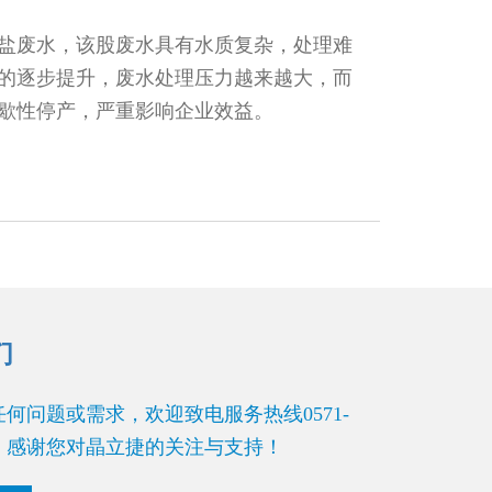
盐废水，该股废水具有水质复杂，处理难
的逐步提升，废水处理压力越来越大，而
歇性停产，严重影响企业效益。
们
何问题或需求，欢迎致电服务热线0571-
252。感谢您对晶立捷的关注与支持！