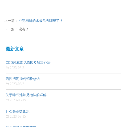
上一篇：
冲完厕所的水最后去哪里了？
下一篇： 没有了
最新文章
COD超标常见原因及解决办法

2023-08-21
活性污泥10点经验总结

2023-08-21
关于曝气池常见泡沫的详解

2023-08-15
什么是高盐废水

2023-08-15