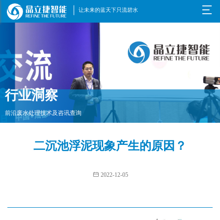

让未来的蓝天下只流碧水
行业洞察
前沿废水处理技术及咨讯查询
二沉池浮泥现象产生的原因？

2022-12-05