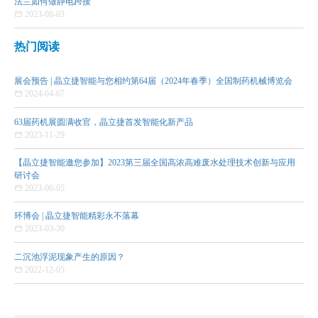
法兰如何做静电跨接

2023-08-03
热门阅读
展会预告 | 晶立捷智能与您相约第64届（2024年春季）全国制药机械博览会

2024-04-07
63届药机展圆满收官，晶立捷首发智能化新产品

2023-11-29
【晶立捷智能邀您参加】2023第三届全国高浓高难废水处理技术创新与应用
研讨会

2023-06-05
环博会 | 晶立捷智能精彩永不落幕

2023-03-30
二沉池浮泥现象产生的原因？

2022-12-05